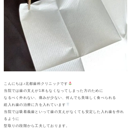
こんにちは♪北都歯科クリニックです
当院では歯の支えが1本もなくなってしまった方のために
なるべく外れない、痛みが少ない、何んでも美味しく食べられる
総入れ歯の治療に力を入れています
当院では吸着義歯といって歯の支えがなくても安定した入れ歯を作れ
るように
型取りの段階から工夫しております。