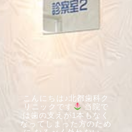
こんにちは♪北都歯科ク
リニックです
当院で
は歯の支えが1本もなく
なってしまった方のため