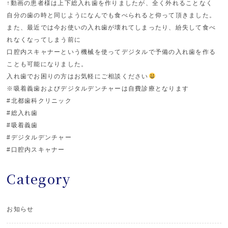
↑動画の患者様は上下総入れ歯を作りましたが、全く外れることなく
自分の歯の時と同じようになんでも食べられると仰って頂きました。
また、最近では今お使いの入れ歯が壊れてしまったり、紛失して食べ
れなくなってしまう前に
口腔内スキャナーという機械を使ってデジタルで予備の入れ歯を作る
ことも可能になりました。
入れ歯でお困りの方はお気軽にご相談ください
※吸着義歯およびデジタルデンチャーは自費診療となります
#北都歯科クリニック
#総入れ歯
#吸着義歯
#デジタルデンチャー
#口腔内スキャナー
Category
お知らせ