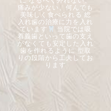
に なるべく外れない、
痛みが少ない、何んでも
美味しく食べられる 総
入れ歯の治療に力を入れ
ています
当院では吸
着義歯といって歯の支え
がなくても安定した入れ
歯を作れるように 型取
りの段階から工夫してお
ります