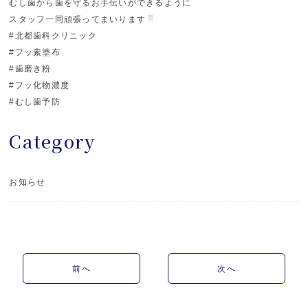
むし歯から歯を守るお手伝いができるように
スタッフ一同頑張ってまいります
#北都歯科クリニック
#フッ素塗布
#歯磨き粉
#フッ化物濃度
#むし歯予防
Category
お知らせ
前へ
次へ