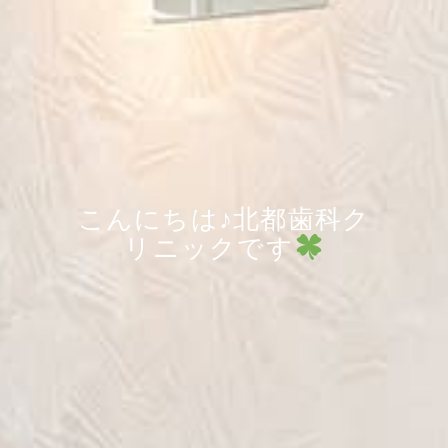
こんにちは♪北都歯科ク
リニックです