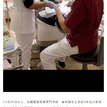
11月25日から、札幌看護医療専門学校 歯科衛生士学科2年生の実習