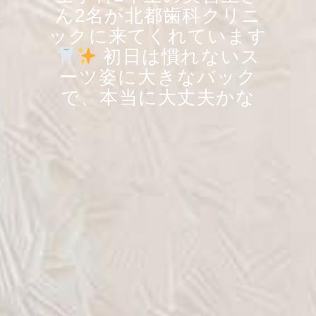
ん2名が北都歯科クリニ
ックに来てくれています
初日は慣れないス
ーツ姿に大きなバック
で、本当に大丈夫かな