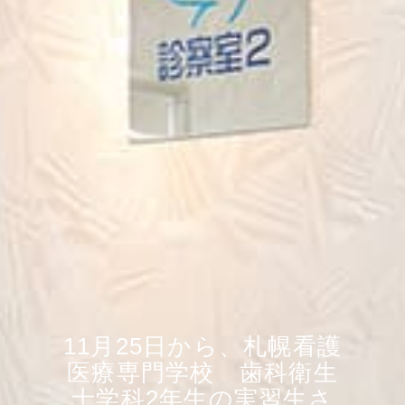
11月25日から、札幌看護
医療専門学校 歯科衛生
士学科2年生の実習生さ