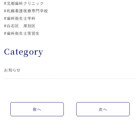
#北都歯科クリニック
#札幌看護医療専門学校
#歯科衛生士学科
#白石区 厚別区
#歯科衛生士実習生
Category
お知らせ
前へ
次へ