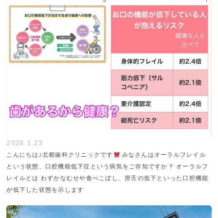
2026.1.23
こんにちは♪北都歯科クリニックです
みなさんはオーラルフレイル
という状態、口腔機能低下症という病気をご存知ですか？ オーラルフ
レイルとは わずかなむせや食べこぼし、滑舌の低下といった口腔機能
が低下した状態を示します