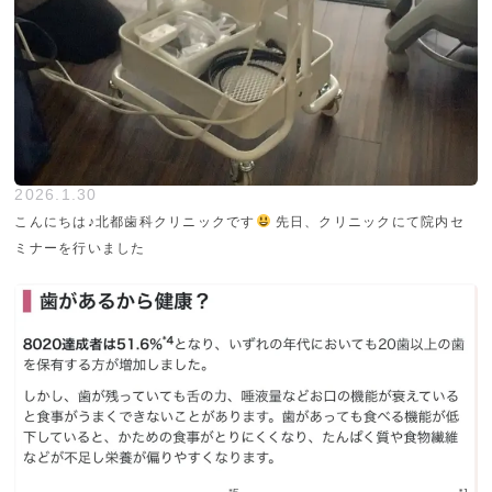
2026.1.30
こんにちは♪北都歯科クリニックです
先日、クリニックにて院内セ
ミナーを行いました