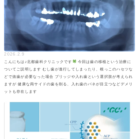
2026.2.9
こんにちは♪北都歯科クリニックです
今回は歯の移植という治療に
ついてご説明します むし歯が進行してしまったり、根っこのハセツな
どで抜歯が必要なった場合 ブリッジや入れ歯という選択肢が考えられ
ますが 健康な両サイドの歯を削る、入れ歯のバネが目立つなどデメリ
ットも存在します